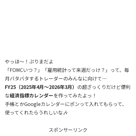
やっほ〜！ぷりまだよ
「FOMCいつ？」「雇用統計って来週だっけ？」って、毎
月バタバタするトレーダーのみんなに向けて…
FY25（2025年4月〜2026年3月）
の超ざっくりだけど便利
な
経済指標カレンダー
を作ってみたよっ！
手帳とかGoogleカレンダーにポンって入れてもらって、
使ってくれたらうれしいな🎶
スポンサーリンク