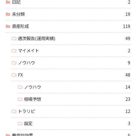
日記
2
未分類
19
資産形成
119
週次報告(運用実績)
49
マイメイト
2
ノウハウ
9
FX
48
ノウハウ
14
相場予想
23
トラリピ
12
設定
3
費用対効果
5