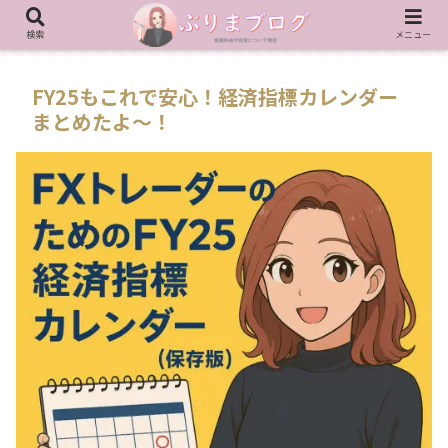
検索
メニュー
FY25もこれで安心！経済指標カレンダー
まとめたよ〜！