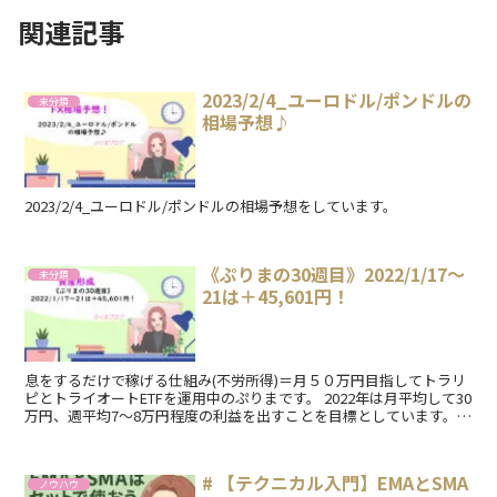
関連記事
2023/2/4_ユーロドル/ポンドルの
未分類
相場予想♪
2023/2/4_ユーロドル/ポンドルの相場予想をしています。
《ぷりまの30週目》2022/1/17～
未分類
21は＋45,601円！
息をするだけで稼げる仕組み(不労所得)＝月５０万円目指してトラリ
ピとトライオートETFを運用中のぷりまです。 2022年は月平均して30
万円、週平均7～8万円程度の利益を出すことを目標としています。
今週の週次報告を初めてきま...
# 【テクニカル入門】EMAとSMA
ノウハウ