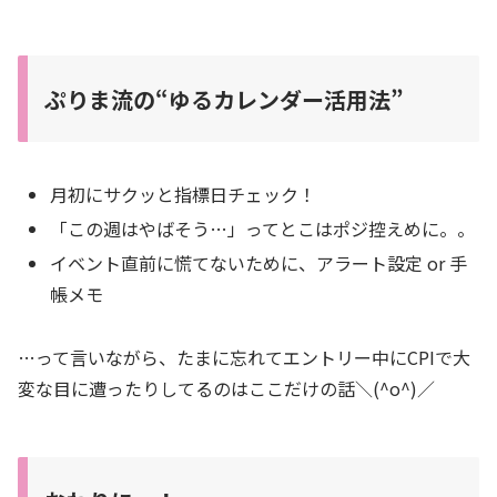
ぷりま流の“ゆるカレンダー活用法”
月初にサクッと指標日チェック！
「この週はやばそう…」ってとこはポジ控えめに。。
イベント直前に慌てないために、アラート設定 or 手
帳メモ
…って言いながら、たまに忘れてエントリー中にCPIで大
変な目に遭ったりしてるのはここだけの話＼(^o^)／