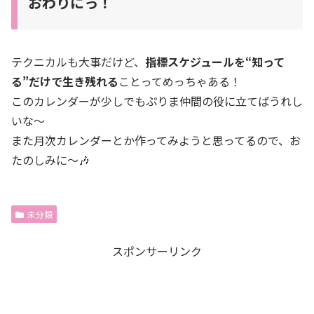
おわりにっ！
テクニカルも大事だけど、
指標スケジュールを“知って
る”だけで生き残れる
ことってめっちゃある！
このカレンダーが少しでもぷりま仲間の役に立てばうれし
いな〜
また月次カレンダーとか作ってみようと思ってるので、お
たのしみに〜🎶
未分類
スポンサーリンク