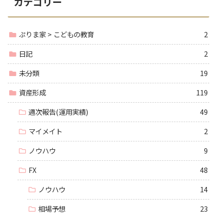
カテゴリー
ぷりま家 > こどもの教育
2
日記
2
未分類
19
資産形成
119
週次報告(運用実績)
49
マイメイト
2
ノウハウ
9
FX
48
ノウハウ
14
相場予想
23