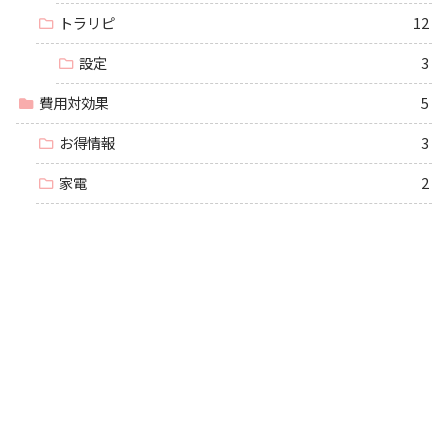
トラリピ
12
設定
3
費用対効果
5
お得情報
3
家電
2