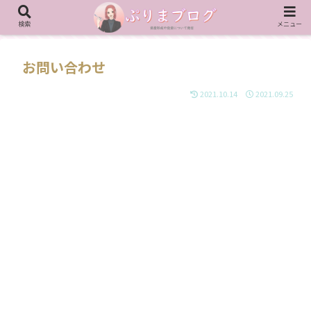
検索
メニュー
お問い合わせ
2021.10.14
2021.09.25