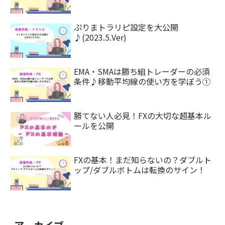
ぷりまトラリピ設定を大公開
♪(2023.5.Ver)
EMA・SMAは勝ち組トレーダーの必須
条件♪移動平均線の使い方を学ぼう①
勝てない人必見！FXの大切な超基本ル
ールを公開
FXの基本！まだ知らないの？ダブルト
ップ/ダブルボトムは転換のサイン！