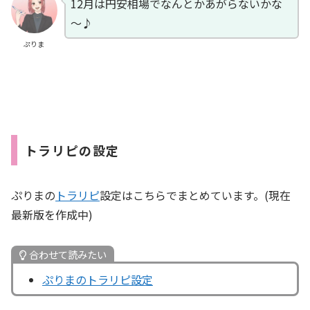
12月は円安相場でなんとかあがらないかな
～♪
ぷりま
トラリピの設定
ぷりまの
トラリピ
設定はこちらでまとめています。(現在
最新版を作成中)
合わせて読みたい
ぷりまのトラリピ設定