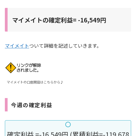
マイメイトの確定利益= -16,549円
マイメイト
ついて詳細を記述していきます。
マイメイトの口座開設はこちらから♪
今週の確定利益
確定利益 =-16,549円 (累積利益=-119,678