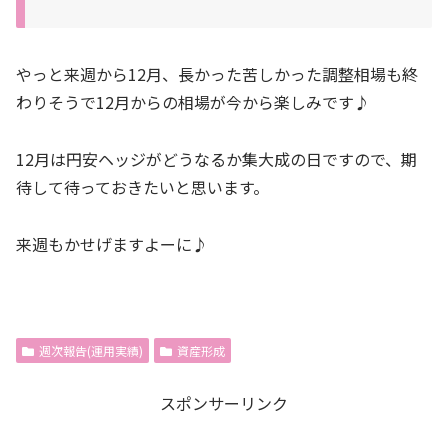
やっと来週から12月、長かった苦しかった調整相場も終
わりそうで12月からの相場が今から楽しみです♪
12月は円安ヘッジがどうなるか集大成の日ですので、期
待して待っておきたいと思います。
来週もかせげますよーに♪
週次報告(運用実績)
資産形成
スポンサーリンク