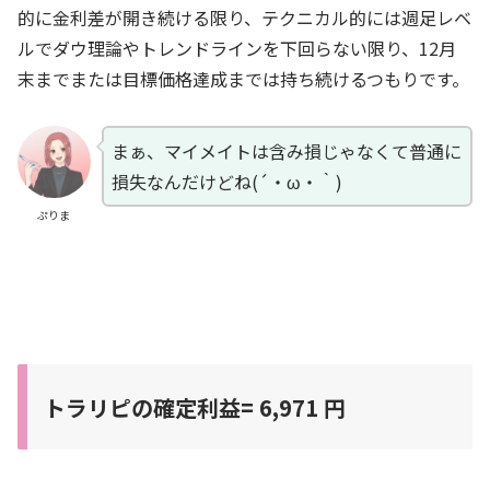
的に金利差が開き続ける限り、テクニカル的には週足レベ
ルでダウ理論やトレンドラインを下回らない限り、12月
末までまたは目標価格達成までは持ち続けるつもりです。
まぁ、マイメイトは含み損じゃなくて普通に
損失なんだけどね(´・ω・｀)
ぷりま
トラリピの確定利益= 6,971 円