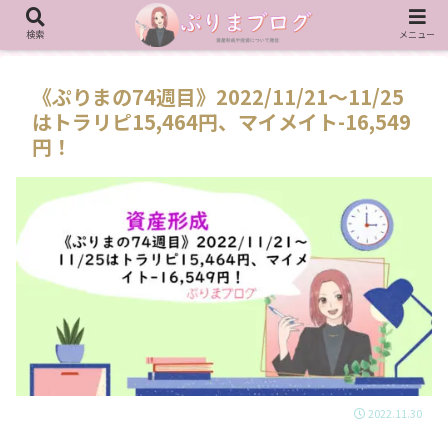
検索
メニュー
《ぷりまの74週目》2022/11/21～11/25
はトラリピ15,464円、マイメイト-16,549
円！
2022.11.30