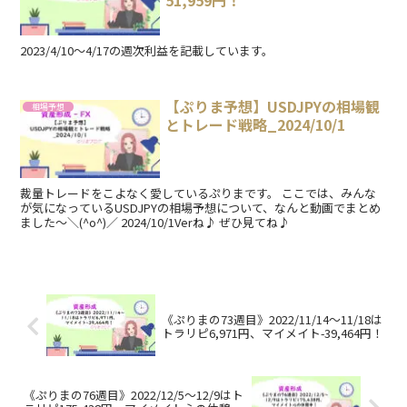
51,959円！
2023/4/10～4/17の週次利益を記載しています。
【ぷりま予想】USDJPYの相場観
相場予想
とトレード戦略_2024/10/1
裁量トレードをこよなく愛しているぷりまです。 ここでは、みんな
が気になっているUSDJPYの相場予想について、なんと動画でまとめ
ました～＼(^o^)／ 2024/10/1Verね♪ ぜひ見てね♪
《ぷりまの73週目》2022/11/14～11/18は
トラリピ6,971円、マイメイト-39,464円！
《ぷりまの76週目》2022/12/5～12/9はト