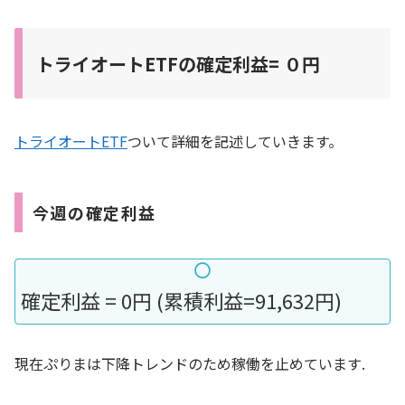
トライオートETFの確定利益= ０円
トライオートETF
ついて詳細を記述していきます。
今週の確定利益
確定利益 = 0円 (累積利益=91,632円)
現在ぷりまは下降トレンドのため稼働を止めています.