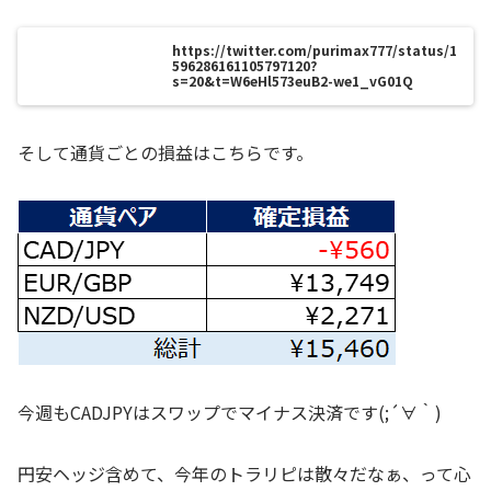
https://twitter.com/purimax777/status/1
596286161105797120?
s=20&t=W6eHl573euB2-we1_vG01Q
そして通貨ごとの損益はこちらです。
今週もCADJPYはスワップでマイナス決済です(;´∀｀)
円安ヘッジ含めて、今年のトラリピは散々だなぁ、って心