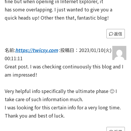
fine but when opening in Internet Explorer, it
has some overlapping. I just wanted to give you a
quick heads up! Other then that, fantastic blog!
返信
名前:
https://twicsy.com
:
投稿日：2023/01/10(火)
00:11:11
Great post. I was checking continuously this blog and I
am impressed!
Very helpful info specifically the ultimate phase 🙂 I
take care of such information much.
I was looking for this certain info for a very long time.
Thank you and best of luck.