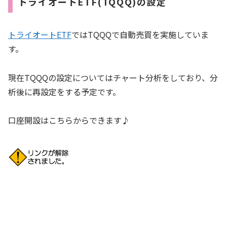
トライオートETF(TQQQ)の設定
トライオートETF
ではTQQQで自動売買を実施していま
す。
現在TQQQの設定についてはチャート分析をしており、分
析後に再設定をする予定です。
口座開設はこちらからできます♪