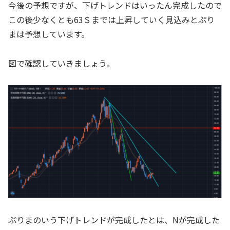
今後の予想ですが、下げトレンドはいったん完成したので
この後少なくとも63＄までは上昇していく見込みとぷり
まは予想しています。
図で確認していきましょう。
ぷりまのいう下げトレンドが完成したとは、Nが完成した