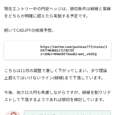
現在エントリー中の円安ヘッジは、損切条件は緑線と紫線
をどちらか明確に超えたら実施する予定です。
続いてCADJPYの相場予想。
https://twitter.com/purimax777/status/1
597746488117178370?
s=20&t=W6eHl573euB2-we1_vG01Q
こちらは11月の調整で激しく下がってしまい、ダウ理論
上超えてはいけないライン(緑線)まで下落しています。
今後、他クロス円も考慮しながらですが、緑線を割りリテ
ストして下落するようであれば損切を検討しています。