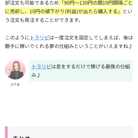
却注文も可能であるため
「90円～130円の間10円間隔ごと
に売却し、10円の値下がり(利益)が出たら購入する」
とい
う注文も発注することができます。
このように
トラリピ
は一度注文を設定してしまえば、後は
勝手に稼いでくれる夢の仕組みということがいえますね♪
トラリピ
は息をするだけで稼げる最強の仕組
み♪
ぷりま