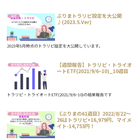
ぷりまトラリピ設定を大公開
設定
♪(2023.5.Ver)
2023年5月時点のトラリピ設定を大公開しています。
【週間報告】トラリピ・トライオ
週次報告(運用実績)
ートETF(2021/9/6~10)_10週目
トラリピ・トライオートETF(2021/9/6~10)の結果報告です
《ぷりまの61週目》2022/8/22～
週次報告(運用実績)
26はトラリピ+16,979円、マイメ
イト-14,753円！