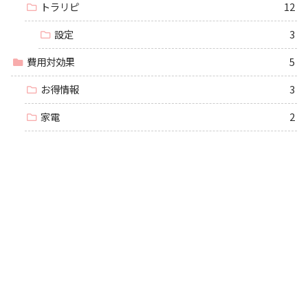
トラリピ
12
設定
3
費用対効果
5
お得情報
3
家電
2