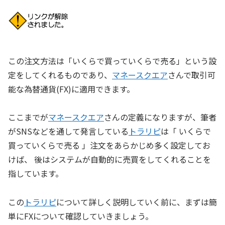
この注文方法は「いくらで買っていくらで売る」という設
定をしてくれるものであり、
マネースクエア
さんで取引可
能な為替通貨(FX)に適用できます。
ここまでが
マネースクエア
さんの定義になりますが、筆者
がSNSなどを通して発言している
トラリピ
は「 いくらで
買っていくらで売る 」注文をあらかじめ多く設定してお
けば、 後はシステムが自動的に売買をしてくれることを
指しています。
この
トラリピ
について詳しく説明していく前に、まずは簡
単にFXについて確認していきましょう。