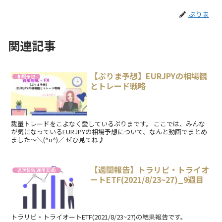
ぷりま
関連記事
【ぷりま予想】EURJPYの相場観
相場予想
とトレード戦略
裁量トレードをこよなく愛しているぷりまです。 ここでは、みんな
が気になっているEURJPYの相場予想について、なんと動画でまとめ
ました～＼(^o^)／ ぜひ見てね♪
【週間報告】トラリピ・トライオ
週次報告(運用実績)
ートETF(2021/8/23~27)_9週目
トラリピ・トライオートETF(2021/8/23~27)の結果報告です。