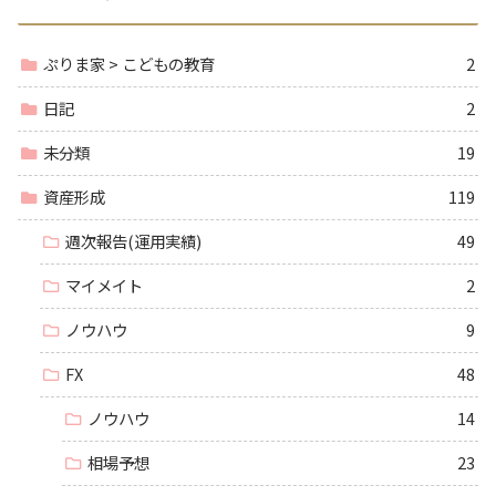
ぷりま家 > こどもの教育
2
日記
2
未分類
19
資産形成
119
週次報告(運用実績)
49
マイメイト
2
ノウハウ
9
FX
48
ノウハウ
14
相場予想
23