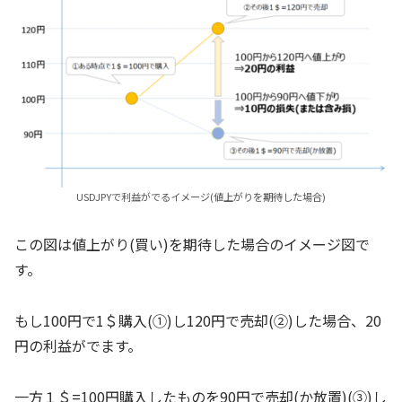
USDJPYで利益がでるイメージ(値上がりを期待した場合)
この図は値上がり(買い)を期待した場合のイメージ図で
す。
もし100円で1＄購入(①)し120円で売却(②)した場合、20
円の利益がでます。
一方１＄=100円購入したものを90円で売却(か放置)(③)し