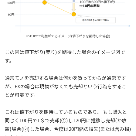
USDJPYで利益がでるイメージ(値下がりを期待した場合)
この図は値下がり(売り)を期待した場合のイメージ図で
す。
通常モノを売却する場合は何かを買ってからが通常です
が、FXの場合は現物がなくても売却という行為をするこ
とが可能です。
これは値下がりを期待しているものであり、 もし購入と
同じく100円で1＄で売却(①)し120円に推移し売却(か放
置)場合(②)した場合、今度は20円儲の損失(または含み損)