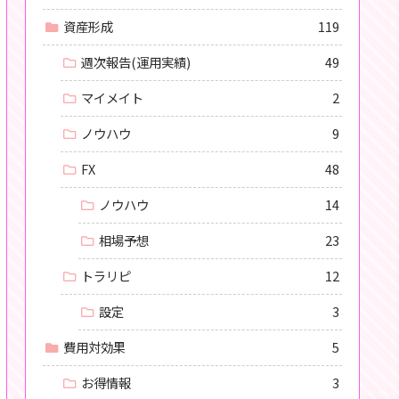
資産形成
119
週次報告(運用実績)
49
マイメイト
2
ノウハウ
9
FX
48
ノウハウ
14
相場予想
23
トラリピ
12
設定
3
費用対効果
5
お得情報
3