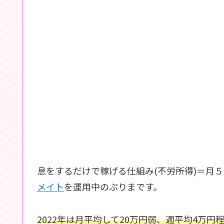
息をするだけで稼げる仕組み(不労所得)＝月
メイト
を運用中のぷりまです。
2022年は月平均して20万円弱、週平均4万円