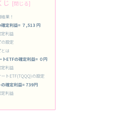
くじ
用結果！
確定利益= ７,513 円
確定利益
ピの設定
ピとは
トETFの確定利益= ０円
確定利益
ートETF(TQQQ)の設定
の確定利益= 739円
確定利益