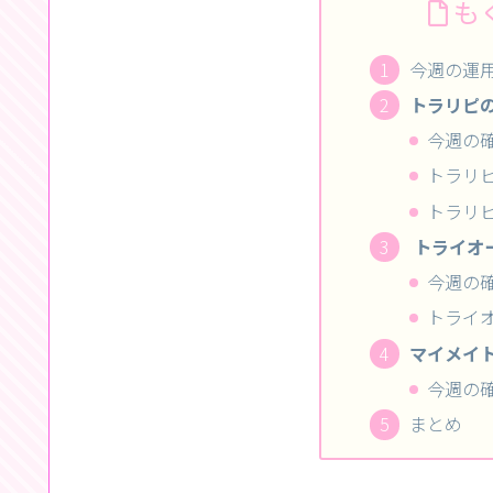
も
今週の運
トラリピの
今週の
トラリ
トラリ
トライオー
今週の
トライオ
マイメイト
今週の
まとめ