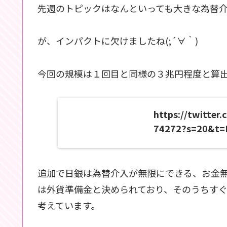
先週のトピックはなんといっても大きな為替介
が、インパクトに欠けましたね(;´∀｀)
今回の規模は１回目と同様の３兆円程度と算
https://twitte
74272?s=20&t
追加で日銀は為替介入が無限にできる、お金
は外貨準備金と決められており、そのうちすぐに
考えています。