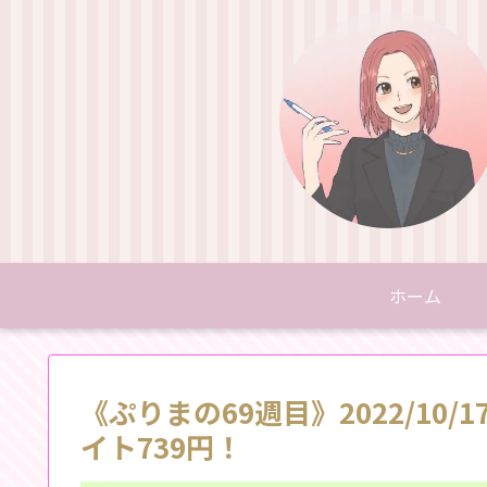
ホーム
《ぷりまの69週目》2022/10/
イト739円！