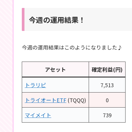
今週の運用結果！
今週の運用結果はこのようになりました♪
アセット
確定利益(円)
トラリピ
7,513
トライオートETF
(TQQQ)
0
マイメイト
739