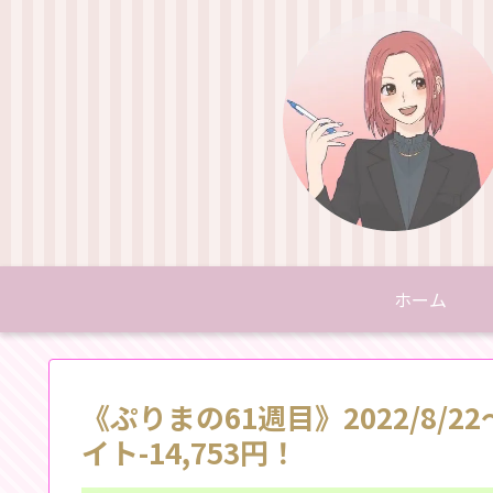
ホーム
《ぷりまの61週目》2022/8/2
イト-14,753円！