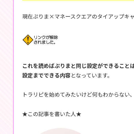
現在ぷりま×マネースクエアのタイアップキ
これを読めばぷりまと同じ設定ができること
設定までできる内容
となっています。
トラリピを始めてみたいけど何もわからない
★この記事を書いた人★