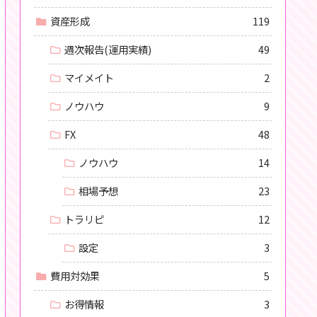
資産形成
119
週次報告(運用実績)
49
マイメイト
2
ノウハウ
9
FX
48
ノウハウ
14
相場予想
23
トラリピ
12
設定
3
費用対効果
5
お得情報
3