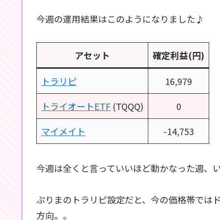
今週の運用結果はこのようになりました♪
アセット
確定利益(円)
トラリピ
16,979
トライオートETF
(TQQQ)
0
マイメイト
-14,753
今週は全くと言っていいほど動かなった週、い
ぷりまのトラリピ設定だと、今の価格帯では
方向。。