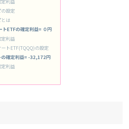
確定利益
ピの設定
ピとは
トETFの確定利益= ０円
確定利益
ートETF(TQQQ)の設定
確定利益= -32,172円
確定利益