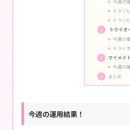
今週の
トラリ
トラリ
トライオー
今週の
トライオ
マイメイトの
今週の
まとめ
今週の運用結果！