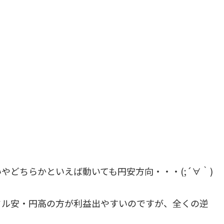
やどちらかといえば動いても円安方向・・・(;´∀｀)
ドル安・円高の方が利益出やすいのですが、全くの逆