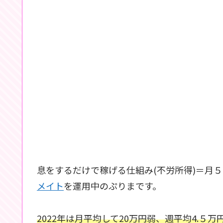
息をするだけで稼げる仕組み(不労所得)＝月
メイト
を運用中のぷりまです。
2022年は月平均して20万円弱、週平均4.５