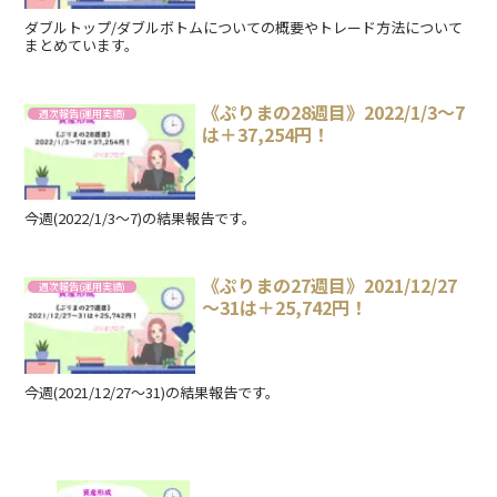
ダブルトップ/ダブルボトムについての概要やトレード方法について
まとめています。
《ぷりまの28週目》2022/1/3～7
週次報告(運用実績)
は＋37,254円！
今週(2022/1/3～7)の結果報告です。
《ぷりまの27週目》2021/12/27
週次報告(運用実績)
～31は＋25,742円！
今週(2021/12/27～31)の結果報告です。