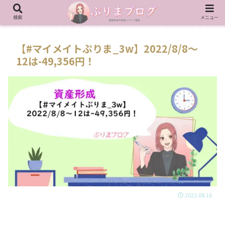
検索
メニュー
【#マイメイトぷりま_3w】2022/8/8～
12は-49,356円！
2022.08.16