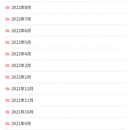
2022年8月
2022年7月
2022年6月
2022年5月
2022年4月
2022年2月
2022年1月
2021年12月
2021年11月
2021年10月
2021年9月