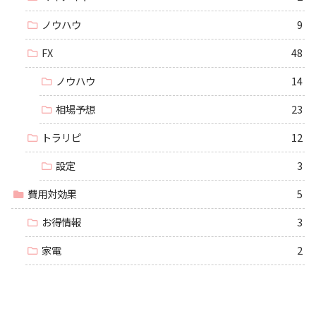
ノウハウ
9
FX
48
ノウハウ
14
相場予想
23
トラリピ
12
設定
3
費用対効果
5
お得情報
3
家電
2