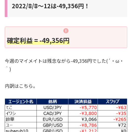
2022/8/8～12は-49,356円！
確定利益 = -49,356円
今週のマイメイトは残念ながら-49,356円でした(´・ω・
｀)
内訳はこちら。