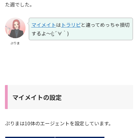
た週でした。
マイメイト
は
トラリピ
と違ってめっちゃ損切
するよ～(;´∀｀)
ぷりま
マイメイトの設定
ぷりまは10体のエージェントを設定しています。