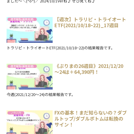
ました～＼(^o^)／ 2024/10/1Verね♪ ぜひ見てね♪
【週次】トラリピ・トライオート
週次報告(運用実績)
ETF(2021/10/18~22)_17週目
トラリピ・トライオートETF(2021/10/18~22)の結果報告です。
《ぷりまの26週目》2021/12/20
週次報告(運用実績)
～24は＋64,390円！
今週(2021/12/20～24)の結果報告です。
FXの基本！まだ知らないの？ダブ
ノウハウ
ルトップ/ダブルボトムは転換の
サイン！